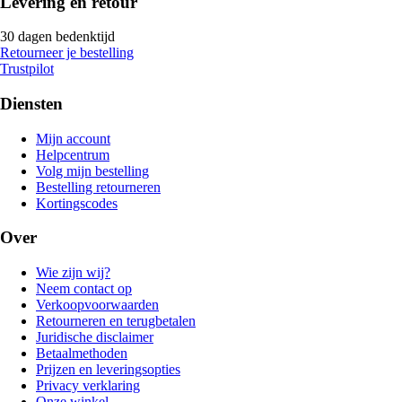
Levering en retour
30 dagen bedenktijd
Retourneer je bestelling
Trustpilot
Diensten
Mijn account
Helpcentrum
Volg mijn bestelling
Bestelling retourneren
Kortingscodes
Over
Wie zijn wij?
Neem contact op
Verkoopvoorwaarden
Retourneren en terugbetalen
Juridische disclaimer
Betaalmethoden
Prijzen en leveringsopties
Privacy verklaring
Onze winkel