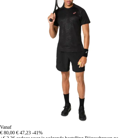
Vanaf
€ 80,00
€ 47,23
-41%