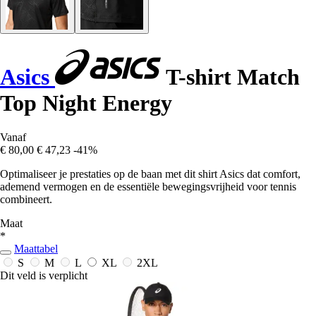
Asics
T-shirt Match
Top Night Energy
Vanaf
€ 80,00
€ 47,23
-41%
Optimaliseer je prestaties op de baan met dit shirt Asics dat comfort,
ademend vermogen en de essentiële bewegingsvrijheid voor tennis
combineert.
Maat
*
Maattabel
S
M
L
XL
2XL
Dit veld is verplicht