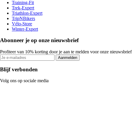
Training-Fit
Trek-Expert
Triathlon-Expert
TripNBikers
Vélo-Store
Winter-Expert
Abonneer je op onze nieuwsbrief
Profiteer van 10% korting door je aan te melden voor onze nieuwsbrief
Aanmelden
Blijf verbonden
Volg ons op sociale media