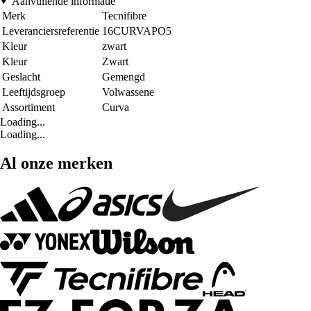
Aanvullende informatie
Merk
Tecnifibre
Leveranciersreferentie
16CURVAPO5
Kleur
zwart
Kleur
Zwart
Geslacht
Gemengd
Leeftijdsgroep
Volwassene
Assortiment
Curva
Loading...
Loading...
Al onze merken