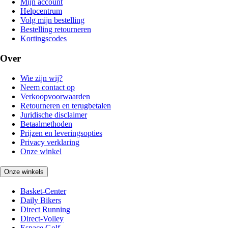
Mijn account
Helpcentrum
Volg mijn bestelling
Bestelling retourneren
Kortingscodes
Over
Wie zijn wij?
Neem contact op
Verkoopvoorwaarden
Retourneren en terugbetalen
Juridische disclaimer
Betaalmethoden
Prijzen en leveringsopties
Privacy verklaring
Onze winkel
Onze winkels
Basket-Center
Daily Bikers
Direct Running
Direct-Volley
Espace Golf