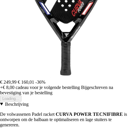
€ 249,99
€ 160,01
-36%
+€ 8,00
cadeau voor je volgende bestelling
Bijgeschreven na
bevestiging van je bestelling
Loading...
Beschrijving
De volwassenen Padel racket
CURVA
POWER
TECNIFIBRE
is
ontworpen om de balbaan te optimaliseren en lage stuiters te
genereren.