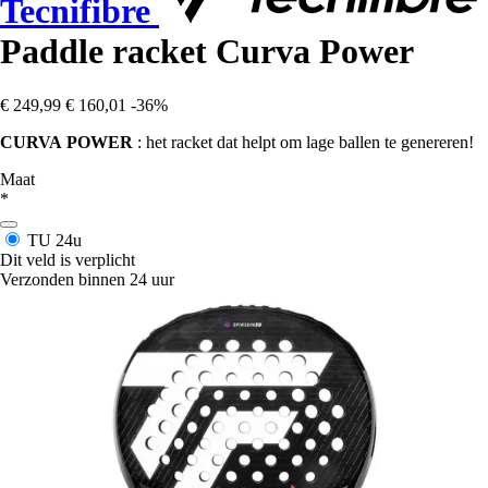
Tecnifibre
Paddle racket Curva Power
€ 249,99
€ 160,01
-36%
CURVA
POWER
: het racket dat helpt om lage ballen te genereren!
Maat
*
TU
24u
Dit veld is verplicht
Verzonden binnen 24 uur