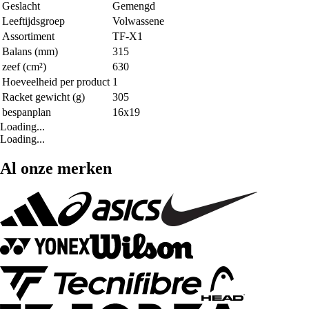
Geslacht
Gemengd
Leeftijdsgroep
Volwassene
Assortiment
TF-X1
Balans (mm)
315
zeef (cm²)
630
Hoeveelheid per product
1
Racket gewicht (g)
305
bespanplan
16x19
Loading...
Loading...
Al onze merken