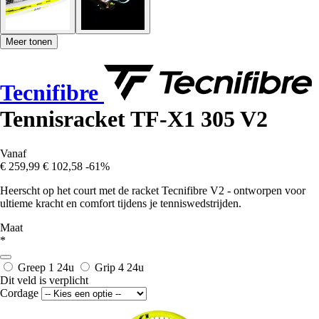
Meer tonen
Tecnifibre
Tennisracket TF-X1 305 V2
Vanaf
€ 259,99
€ 102,58
-61%
Heerscht op het court met de racket Tecnifibre V2 - ontworpen voor
ultieme kracht en comfort tijdens je tenniswedstrijden.
Maat
*
Greep 1
24u
Grip 4
24u
Dit veld is verplicht
Cordage