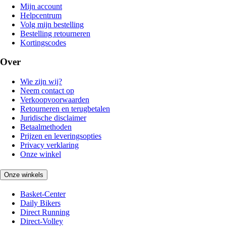
Mijn account
Helpcentrum
Volg mijn bestelling
Bestelling retourneren
Kortingscodes
Over
Wie zijn wij?
Neem contact op
Verkoopvoorwaarden
Retourneren en terugbetalen
Juridische disclaimer
Betaalmethoden
Prijzen en leveringsopties
Privacy verklaring
Onze winkel
Onze winkels
Basket-Center
Daily Bikers
Direct Running
Direct-Volley