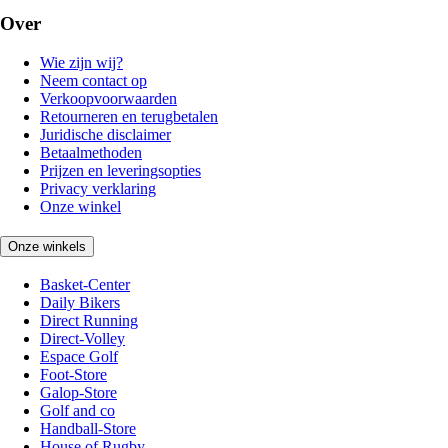
Over
Wie zijn wij?
Neem contact op
Verkoopvoorwaarden
Retourneren en terugbetalen
Juridische disclaimer
Betaalmethoden
Prijzen en leveringsopties
Privacy verklaring
Onze winkel
Onze winkels
Basket-Center
Daily Bikers
Direct Running
Direct-Volley
Espace Golf
Foot-Store
Galop-Store
Golf and co
Handball-Store
House of Rugby