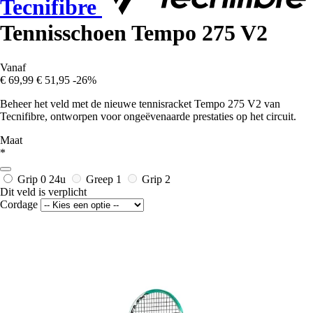
Tecnifibre
Tennisschoen Tempo 275 V2
Vanaf
€ 69,99
€ 51,95
-26%
Beheer het veld met de nieuwe tennisracket Tempo 275 V2 van
Tecnifibre, ontworpen voor ongeëvenaarde prestaties op het circuit.
Maat
*
Grip 0
24u
Greep 1
Grip 2
Dit veld is verplicht
Cordage