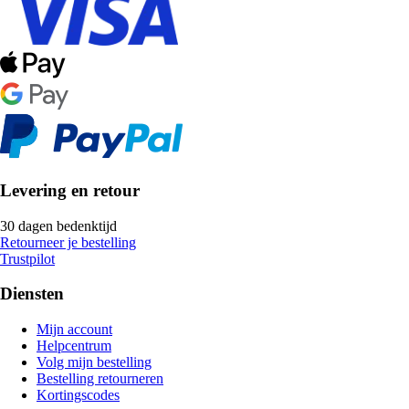
Levering en retour
30 dagen bedenktijd
Retourneer je bestelling
Trustpilot
Diensten
Mijn account
Helpcentrum
Volg mijn bestelling
Bestelling retourneren
Kortingscodes