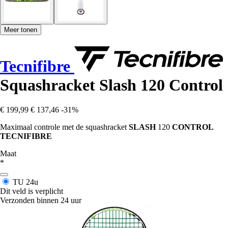
Meer tonen
Tecnifibre
Squashracket Slash 120 Control
€ 199,99
€ 137,46
-31%
Maximaal controle met de squashracket
SLASH
120
CONTROL
TECNIFIBRE
Maat
*
TU
24u
Dit veld is verplicht
Verzonden binnen 24 uur