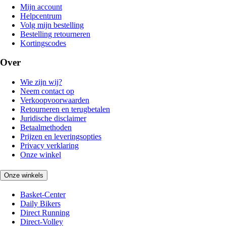
Mijn account
Helpcentrum
Volg mijn bestelling
Bestelling retourneren
Kortingscodes
Over
Wie zijn wij?
Neem contact op
Verkoopvoorwaarden
Retourneren en terugbetalen
Juridische disclaimer
Betaalmethoden
Prijzen en leveringsopties
Privacy verklaring
Onze winkel
Onze winkels
Basket-Center
Daily Bikers
Direct Running
Direct-Volley