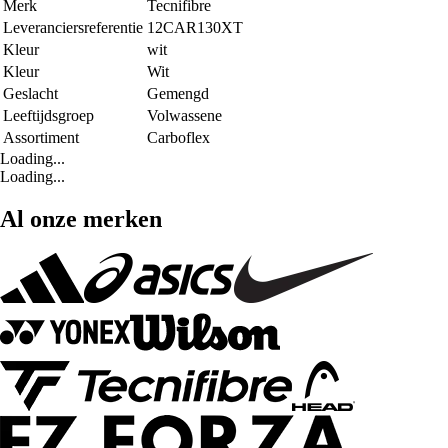
Merk
Tecnifibre
Leveranciersreferentie
12CAR130XT
Kleur
wit
Kleur
Wit
Geslacht
Gemengd
Leeftijdsgroep
Volwassene
Assortiment
Carboflex
Loading...
Loading...
Al onze merken