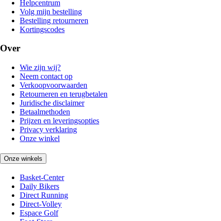
Helpcentrum
Volg mijn bestelling
Bestelling retourneren
Kortingscodes
Over
Wie zijn wij?
Neem contact op
Verkoopvoorwaarden
Retourneren en terugbetalen
Juridische disclaimer
Betaalmethoden
Prijzen en leveringsopties
Privacy verklaring
Onze winkel
Onze winkels
Basket-Center
Daily Bikers
Direct Running
Direct-Volley
Espace Golf