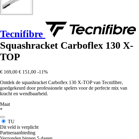
Tecnifibre
Squashracket Carboflex 130 X-
TOP
€ 169,00
€ 151,00
-11%
Ontdek de squashracket Carboflex 130 X-TOP van Tecnifibre,
goedgekeurd door professionele spelers voor de perfecte mix van
kracht en wendbaarheid.
Maat
*
TU
Dit veld is verplicht
Partneraanbieding
Verzonden binnen 5 dagen