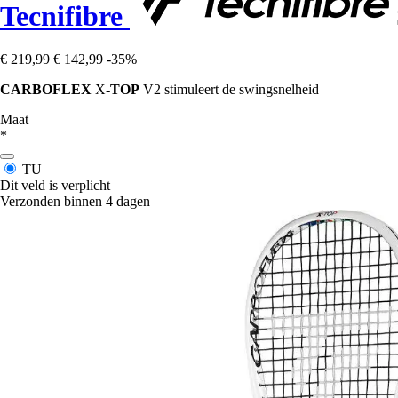
Tecnifibre
€ 219,99
€ 142,99
-35%
CARBOFLEX
X-
TOP
V2 stimuleert de swingsnelheid
Maat
*
TU
Dit veld is verplicht
Verzonden binnen 4 dagen