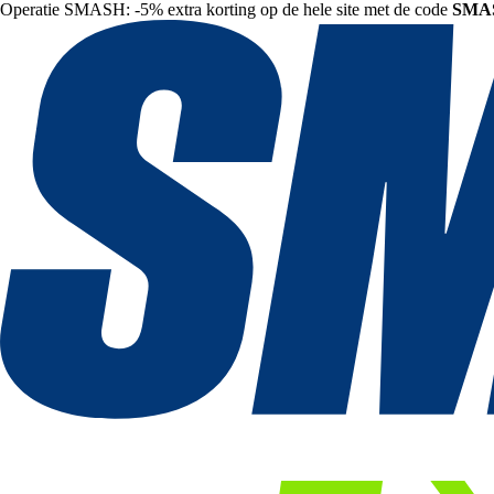
Operatie SMASH: -5% extra korting op de hele site met de code
SMA