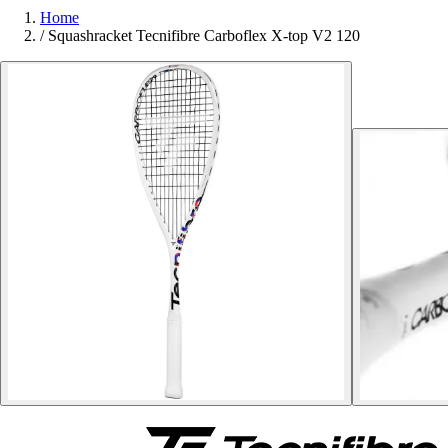
Home
/
Squashracket Tecnifibre Carboflex X-top V2 120