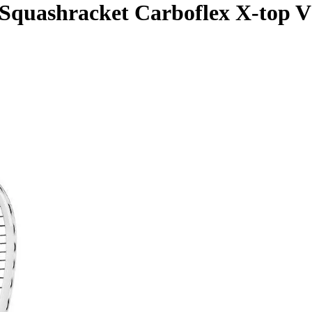
Squashracket Carboflex X-top V