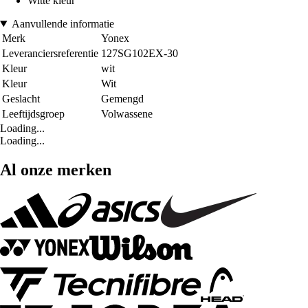
Witte kleur
Aanvullende informatie
Merk
Yonex
Leveranciersreferentie
127SG102EX-30
Kleur
wit
Kleur
Wit
Geslacht
Gemengd
Leeftijdsgroep
Volwassene
Loading...
Loading...
Al onze merken