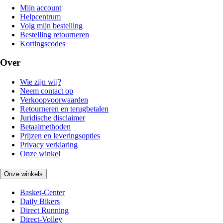
Mijn account
Helpcentrum
Volg mijn bestelling
Bestelling retourneren
Kortingscodes
Over
Wie zijn wij?
Neem contact op
Verkoopvoorwaarden
Retourneren en terugbetalen
Juridische disclaimer
Betaalmethoden
Prijzen en leveringsopties
Privacy verklaring
Onze winkel
Onze winkels
Basket-Center
Daily Bikers
Direct Running
Direct-Volley