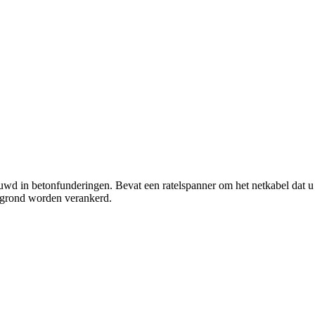
uwd in betonfunderingen. Bevat een ratelspanner om het netkabel dat u
de grond worden verankerd.