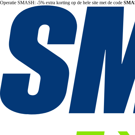
Operatie SMASH: -5% extra korting op de hele site met de code
SMA