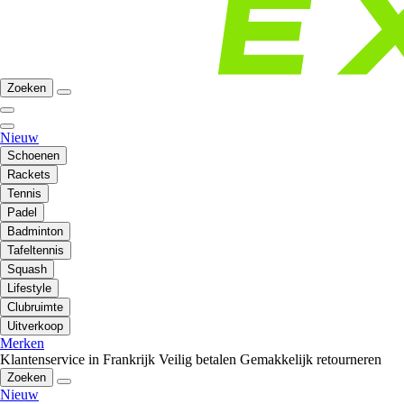
Zoeken
Nieuw
Schoenen
Rackets
Tennis
Padel
Badminton
Tafeltennis
Squash
Lifestyle
Clubruimte
Uitverkoop
Merken
Klantenservice in Frankrijk
Veilig betalen
Gemakkelijk retourneren
Zoeken
Nieuw