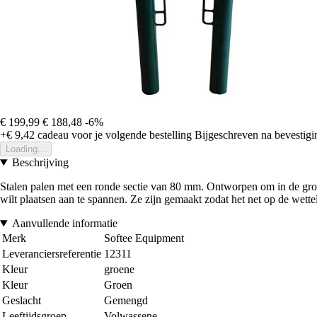
€ 199,99
€ 188,48
-6%
+€ 9,42
cadeau voor je volgende bestelling
Bijgeschreven na bevestigin
Loading...
Beschrijving
Stalen palen met een ronde sectie van 80 mm. Ontworpen om in de gron
wilt plaatsen aan te spannen. Ze zijn gemaakt zodat het net op de wette
Aanvullende informatie
Merk
Softee Equipment
Leveranciersreferentie
12311
Kleur
groene
Kleur
Groen
Geslacht
Gemengd
Leeftijdsgroep
Volwassene