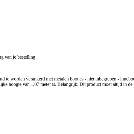
g van je bestelling
d te worden verankerd met metalen bootjes - niet inbegrepen - ingebo
lijke hoogte van 1,07 meter is. Belangrijk: Dit product moet altijd in 