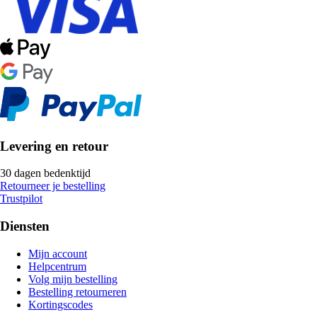
Levering en retour
30 dagen bedenktijd
Retourneer je bestelling
Trustpilot
Diensten
Mijn account
Helpcentrum
Volg mijn bestelling
Bestelling retourneren
Kortingscodes