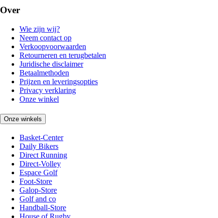
Over
Wie zijn wij?
Neem contact op
Verkoopvoorwaarden
Retourneren en terugbetalen
Juridische disclaimer
Betaalmethoden
Prijzen en leveringsopties
Privacy verklaring
Onze winkel
Onze winkels
Basket-Center
Daily Bikers
Direct Running
Direct-Volley
Espace Golf
Foot-Store
Galop-Store
Golf and co
Handball-Store
House of Rugby