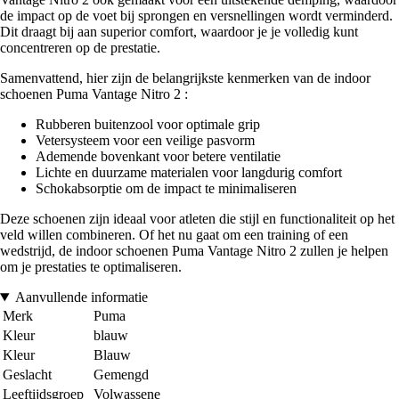
de impact op de voet bij sprongen en versnellingen wordt verminderd.
Dit draagt bij aan superior comfort, waardoor je je volledig kunt
concentreren op de prestatie.
Samenvattend, hier zijn de belangrijkste kenmerken van de indoor
schoenen Puma Vantage Nitro 2 :
Rubberen buitenzool voor optimale grip
Vetersysteem voor een veilige pasvorm
Ademende bovenkant voor betere ventilatie
Lichte en duurzame materialen voor langdurig comfort
Schokabsorptie om de impact te minimaliseren
Deze schoenen zijn ideaal voor atleten die stijl en functionaliteit op het
veld willen combineren. Of het nu gaat om een training of een
wedstrijd, de indoor schoenen Puma Vantage Nitro 2 zullen je helpen
om je prestaties te optimaliseren.
Aanvullende informatie
Merk
Puma
Kleur
blauw
Kleur
Blauw
Geslacht
Gemengd
Leeftijdsgroep
Volwassene