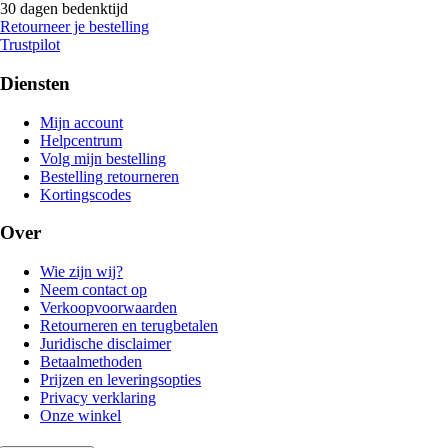
30 dagen bedenktijd
Retourneer je bestelling
Trustpilot
Diensten
Mijn account
Helpcentrum
Volg mijn bestelling
Bestelling retourneren
Kortingscodes
Over
Wie zijn wij?
Neem contact op
Verkoopvoorwaarden
Retourneren en terugbetalen
Juridische disclaimer
Betaalmethoden
Prijzen en leveringsopties
Privacy verklaring
Onze winkel