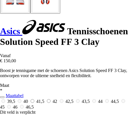
Asics
Tennisschoenen
Solution Speed FF 3 Clay
Vanaf
€ 150,00
Boost je tennisgame met de schoenen Asics Solution Speed FF 3 Clay,
ontworpen voor de ultieme snelheid en flexibiliteit.
Maat
*
Maattabel
39,5
40
41,5
42
42,5
43,5
44
44,5
45
46
46,5
Dit veld is verplicht