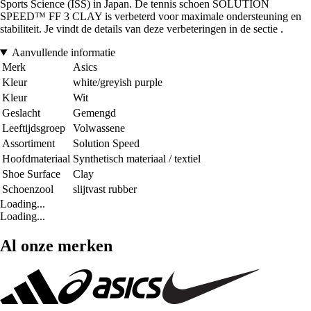
Sports Science (ISS) in Japan. De tennis schoen SOLUTION
SPEED™ FF 3 CLAY is verbeterd voor maximale ondersteuning en
stabiliteit. Je vindt de details van deze verbeteringen in de sectie .
Aanvullende informatie
Merk
Asics
Kleur
white/greyish purple
Kleur
Wit
Geslacht
Gemengd
Leeftijdsgroep
Volwassene
Assortiment
Solution Speed
Hoofdmateriaal
Synthetisch materiaal / textiel
Shoe Surface
Clay
Schoenzool
slijtvast rubber
Loading...
Loading...
Al onze merken