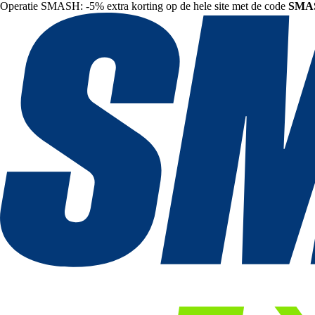
Operatie SMASH: -5% extra korting op de hele site met de code
SMA