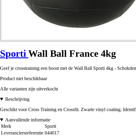
Sporti
Wall Ball France 4kg
Geef je crosstraining een boost met de Wall Ball Sporti 4kg - Schokde
Product niet beschikbaar
Alle varianten zijn uitverkocht
Beschrijving
Geschikt voor Cross Training en Crossfit. Zwarte vinyl coating. Identi
Aanvullende informatie
Merk
Sporti
Leveranciersreferentie
044017