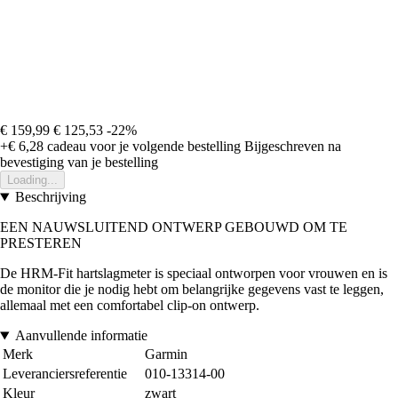
€ 159,99
€ 125,53
-22%
+€ 6,28
cadeau voor je volgende bestelling
Bijgeschreven na
bevestiging van je bestelling
Loading...
Beschrijving
EEN NAUWSLUITEND ONTWERP GEBOUWD OM TE
PRESTEREN
De HRM-Fit hartslagmeter is speciaal ontworpen voor vrouwen en is
de monitor die je nodig hebt om belangrijke gegevens vast te leggen,
allemaal met een comfortabel clip-on ontwerp.
Aanvullende informatie
Merk
Garmin
Leveranciersreferentie
010-13314-00
Kleur
zwart