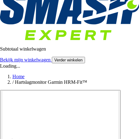
Subtotaal winkelwagen
Bekijk mijn winkelwagen
Verder winkelen
Loading...
Home
/
Hartslagmonitor Garmin HRM-Fit™