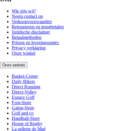
Wie zijn wij?
Neem contact op
Verkoopvoorwaarden
Retourneren en terugbetalen
Juridische disclaimer
Betaalmethoden
Prijzen en leveringsopties
Privacy verklaring
Onze winkel
Onze winkels
Basket-Center
Daily Bikers
Direct Running
Direct-Volley
Espace Golf
Foot-Store
Galop-Store
Golf and co
Handball-Store
House of Rugby
La sellerie de Maé