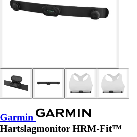
Garmin
Hartslagmonitor HRM-Fit™