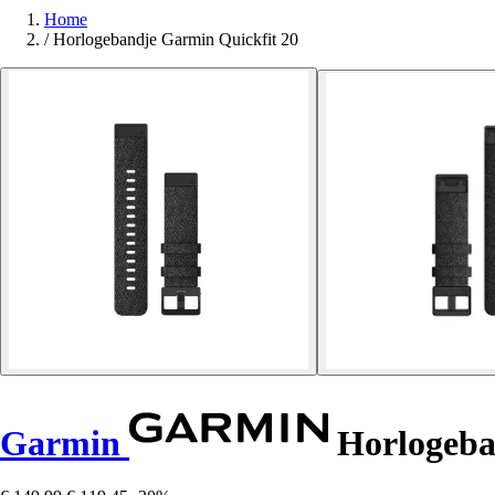
Home
/
Horlogebandje Garmin Quickfit 20
Garmin
Horlogeban