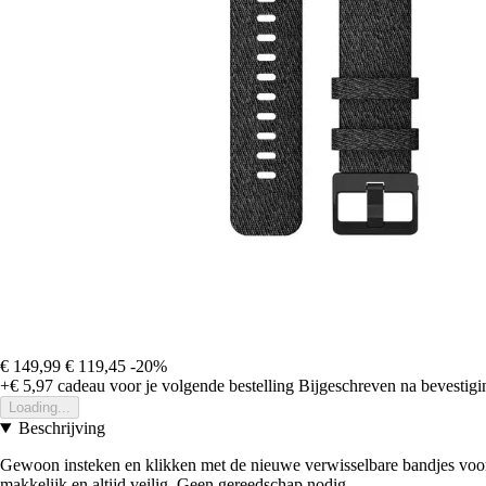
€ 149,99
€ 119,45
-20%
+€ 5,97
cadeau voor je volgende bestelling
Bijgeschreven na bevestigin
Loading...
Beschrijving
Gewoon insteken en klikken met de nieuwe verwisselbare bandjes voor 
makkelijk en altijd veilig. Geen gereedschap nodig.