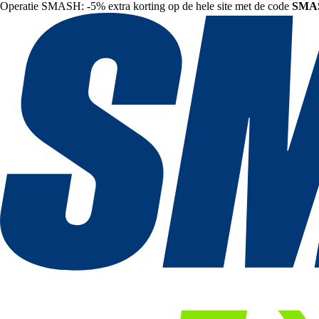
Operatie SMASH: -5% extra korting op de hele site met de code
SMA