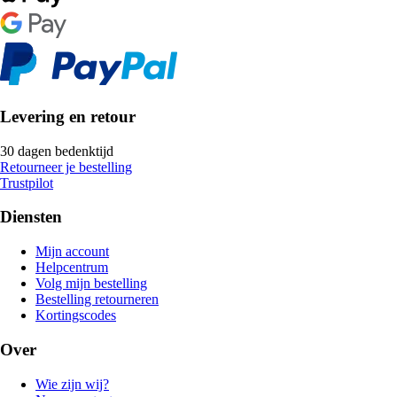
Levering en retour
30 dagen bedenktijd
Retourneer je bestelling
Trustpilot
Diensten
Mijn account
Helpcentrum
Volg mijn bestelling
Bestelling retourneren
Kortingscodes
Over
Wie zijn wij?