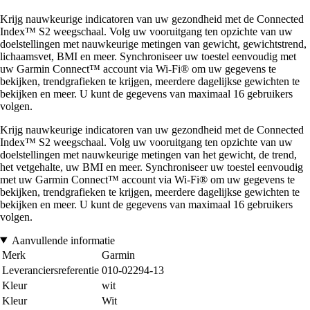
Krijg nauwkeurige indicatoren van uw gezondheid met de Connected
Index™ S2 weegschaal. Volg uw vooruitgang ten opzichte van uw
doelstellingen met nauwkeurige metingen van gewicht, gewichtstrend,
lichaamsvet, BMI en meer. Synchroniseer uw toestel eenvoudig met
uw Garmin Connect™ account via Wi-Fi® om uw gegevens te
bekijken, trendgrafieken te krijgen, meerdere dagelijkse gewichten te
bekijken en meer. U kunt de gegevens van maximaal 16 gebruikers
volgen.
Krijg nauwkeurige indicatoren van uw gezondheid met de Connected
Index™ S2 weegschaal. Volg uw vooruitgang ten opzichte van uw
doelstellingen met nauwkeurige metingen van het gewicht, de trend,
het vetgehalte, uw BMI en meer. Synchroniseer uw toestel eenvoudig
met uw Garmin Connect™ account via Wi-Fi® om uw gegevens te
bekijken, trendgrafieken te krijgen, meerdere dagelijkse gewichten te
bekijken en meer. U kunt de gegevens van maximaal 16 gebruikers
volgen.
Aanvullende informatie
Merk
Garmin
Leveranciersreferentie
010-02294-13
Kleur
wit
Kleur
Wit