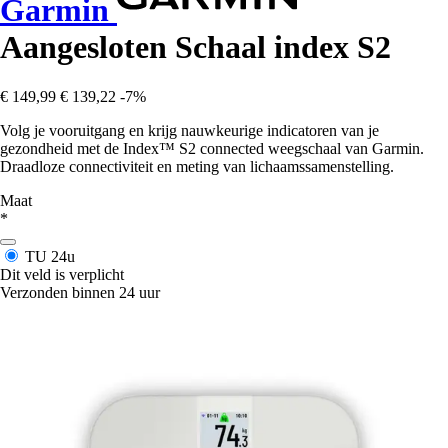
Garmin
Aangesloten Schaal index S2
€ 149,99
€ 139,22
-7%
Volg je vooruitgang en krijg nauwkeurige indicatoren van je
gezondheid met de Index™ S2 connected weegschaal van Garmin.
Draadloze connectiviteit en meting van lichaamssamenstelling.
Maat
*
TU
24u
Dit veld is verplicht
Verzonden binnen 24 uur