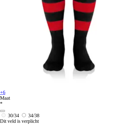
+6
Maat
*
30/34
34/38
Dit veld is verplicht