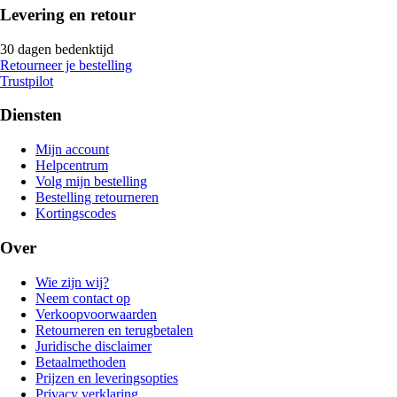
Levering en retour
30 dagen bedenktijd
Retourneer je bestelling
Trustpilot
Diensten
Mijn account
Helpcentrum
Volg mijn bestelling
Bestelling retourneren
Kortingscodes
Over
Wie zijn wij?
Neem contact op
Verkoopvoorwaarden
Retourneren en terugbetalen
Juridische disclaimer
Betaalmethoden
Prijzen en leveringsopties
Privacy verklaring