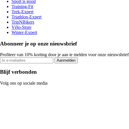
Sport is good
Training-Fit
Trek-Expert
Triathlon-Expert
TripNBikers
Vélo-Store
Winter-Expert
Abonneer je op onze nieuwsbrief
Profiteer van 10% korting door je aan te melden voor onze nieuwsbrief
Aanmelden
Blijf verbonden
Volg ons op sociale media