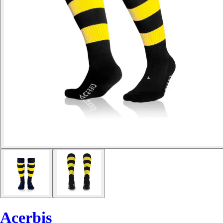
Acerbis