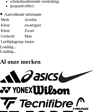
schokabsorberende versterking.
jacquard-effect.
Aanvullende informatie
Merk
Acerbis
Kleur
zwart/geel
Kleur
Zwart
Geslacht
Man
Leeftijdsgroep
Junior
Loading...
Loading...
Al onze merken