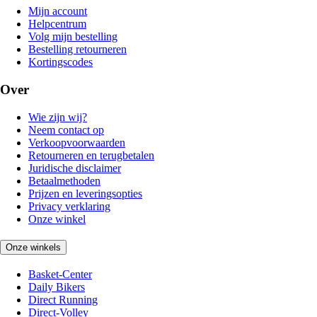
Mijn account
Helpcentrum
Volg mijn bestelling
Bestelling retourneren
Kortingscodes
Over
Wie zijn wij?
Neem contact op
Verkoopvoorwaarden
Retourneren en terugbetalen
Juridische disclaimer
Betaalmethoden
Prijzen en leveringsopties
Privacy verklaring
Onze winkel
Onze winkels
Basket-Center
Daily Bikers
Direct Running
Direct-Volley