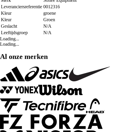
Merk
Softee Equipment
Leveranciersreferentie
0012316
Kleur
groene
Kleur
Groen
Geslacht
N/A
Leeftijdsgroep
N/A
Loading...
Loading...
Al onze merken