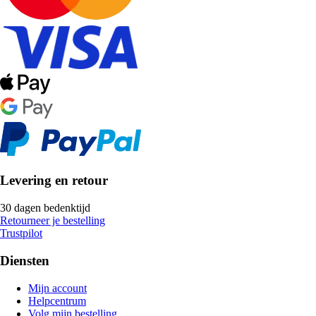
Levering en retour
30 dagen bedenktijd
Retourneer je bestelling
Trustpilot
Diensten
Mijn account
Helpcentrum
Volg mijn bestelling