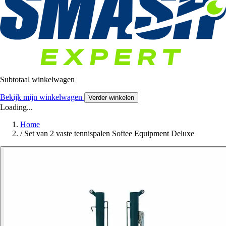
Subtotaal winkelwagen
Bekijk mijn winkelwagen
Verder winkelen
Loading...
Home
/
Set van 2 vaste tennispalen Softee Equipment Deluxe