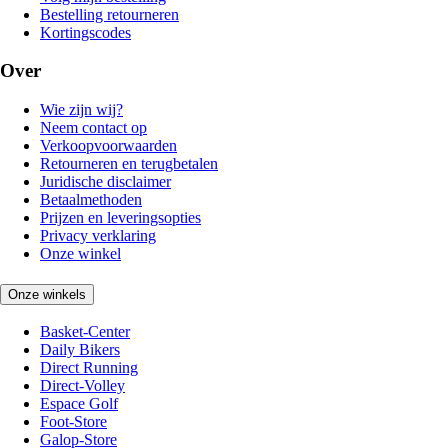
Bestelling retourneren
Kortingscodes
Over
Wie zijn wij?
Neem contact op
Verkoopvoorwaarden
Retourneren en terugbetalen
Juridische disclaimer
Betaalmethoden
Prijzen en leveringsopties
Privacy verklaring
Onze winkel
Onze winkels
Basket-Center
Daily Bikers
Direct Running
Direct-Volley
Espace Golf
Foot-Store
Galop-Store