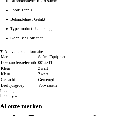
Buisdoorsnede: Rond 80mm
Sport: Tennis
Behandeling : Gelakt
Type product : Uitrusting
Gebruik : Collectief
Aanvullende informatie
Merk
Softee Equipment
Leveranciersreferentie
0012311
Kleur
Zwart
Kleur
Zwart
Geslacht
Gemengd
Leeftijdsgroep
Volwassene
Loading...
Loading...
Al onze merken