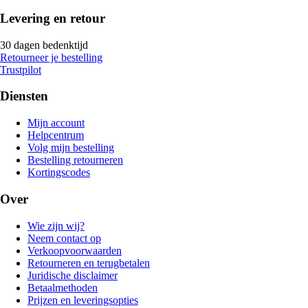
Levering en retour
30 dagen bedenktijd
Retourneer je bestelling
Trustpilot
Diensten
Mijn account
Helpcentrum
Volg mijn bestelling
Bestelling retourneren
Kortingscodes
Over
Wie zijn wij?
Neem contact op
Verkoopvoorwaarden
Retourneren en terugbetalen
Juridische disclaimer
Betaalmethoden
Prijzen en leveringsopties