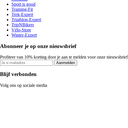
Sport is good
Training-Fit
Trek-Expert
Triathlon-Expert
TripNBikers
Vélo-Store
Winter-Expert
Abonneer je op onze nieuwsbrief
Profiteer van 10% korting door je aan te melden voor onze nieuwsbrief
Aanmelden
Blijf verbonden
Volg ons op sociale media