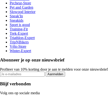
Pecheur-Store
Pet and Garden
Slowood Interior
Sneak'In
Sneakids
Sport is good
Training-Fit
Trek-Expert
Triathlon-Expert
TripNBikers
Vélo-Store
Winter-Expert
Abonneer je op onze nieuwsbrief
Profiteer van 10% korting door je aan te melden voor onze nieuwsbrief
Aanmelden
Blijf verbonden
Volg ons op sociale media