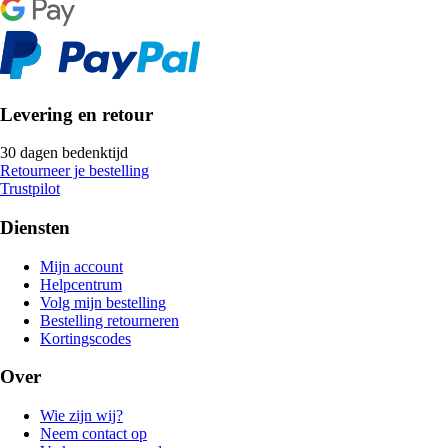
Levering en retour
30 dagen bedenktijd
Retourneer je bestelling
Trustpilot
Diensten
Mijn account
Helpcentrum
Volg mijn bestelling
Bestelling retourneren
Kortingscodes
Over
Wie zijn wij?
Neem contact op