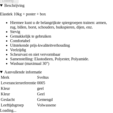
Loading...
Beschrijving
Elastiek 10kg + poster + box
Hiermee kunt u de belangrijkste spiergroepen trainen: armen,
rug, billen, borst, schouders, buikspieren, dijen, enz.
Stevig
Gemakkelijk te gebruiken
Comfortabel
Uitstekende prijs-kwaliteitverhouding
Veelzijdig
Scheurvast en niet vervormbaar
Samenstelling: Elastodieen, Polyester, Polyamide.
Wasbaar (maximaal 30°)
Aanvullende informatie
Merk
Sveltus
Leveranciersreferentie
0005
Kleur
geel
Kleur
Geel
Geslacht
Gemengd
Leeftijdsgroep
Volwassene
Loading...