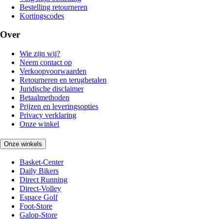
Bestelling retourneren
Kortingscodes
Over
Wie zijn wij?
Neem contact op
Verkoopvoorwaarden
Retourneren en terugbetalen
Juridische disclaimer
Betaalmethoden
Prijzen en leveringsopties
Privacy verklaring
Onze winkel
Onze winkels
Basket-Center
Daily Bikers
Direct Running
Direct-Volley
Espace Golf
Foot-Store
Galop-Store