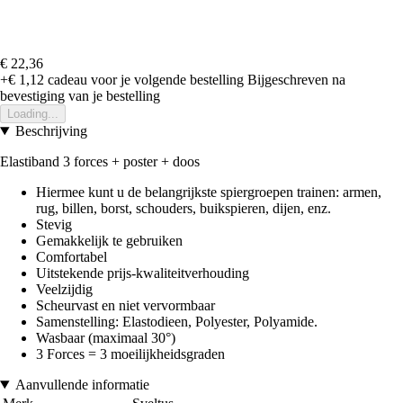
€ 22,36
+€ 1,12
cadeau voor je volgende bestelling
Bijgeschreven na
bevestiging van je bestelling
Loading...
Beschrijving
Elastiband 3 forces + poster + doos
Hiermee kunt u de belangrijkste spiergroepen trainen: armen,
rug, billen, borst, schouders, buikspieren, dijen, enz.
Stevig
Gemakkelijk te gebruiken
Comfortabel
Uitstekende prijs-kwaliteitverhouding
Veelzijdig
Scheurvast en niet vervormbaar
Samenstelling: Elastodieen, Polyester, Polyamide.
Wasbaar (maximaal 30°)
3 Forces = 3 moeilijkheidsgraden
Aanvullende informatie