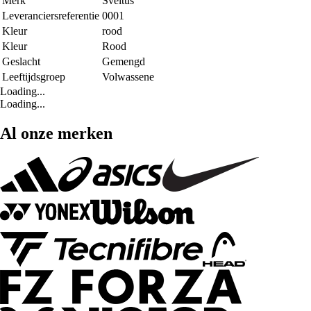
Merk
Sveltus
Leveranciersreferentie
0001
Kleur
rood
Kleur
Rood
Geslacht
Gemengd
Leeftijdsgroep
Volwassene
Loading...
Loading...
Al onze merken