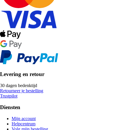
Levering en retour
30 dagen bedenktijd
Retourneer je bestelling
Trustpilot
Diensten
Mijn account
Helpcentrum
Volg mijn bestelling