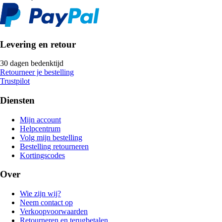
Levering en retour
30 dagen bedenktijd
Retourneer je bestelling
Trustpilot
Diensten
Mijn account
Helpcentrum
Volg mijn bestelling
Bestelling retourneren
Kortingscodes
Over
Wie zijn wij?
Neem contact op
Verkoopvoorwaarden
Retourneren en terugbetalen