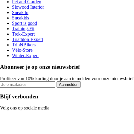
Pet and Garden
Slowood Interior
Sneak'In
Sneakids
Sport is good
Training-Fit
Trek-Expert
Triathlon-Expert
TripNBikers
Vélo-Store
Winter-Expert
Abonneer je op onze nieuwsbrief
Profiteer van 10% korting door je aan te melden voor onze nieuwsbrief
Aanmelden
Blijf verbonden
Volg ons op sociale media