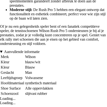
speelmomenten garandeert zonder afbreuk te doen aan de
prestaties.
Moderne stijl:
De Rush Pro 5 hebben een elegant ontwerp dat
functionaliteit en esthetiek combineert, perfect voor wie zijn stijl
op de baan wil laten zien.
Of je nu een gelegenheids speler bent of een fanatiek competitieve
speler, de tennisschoenen Wilson Rush Pro 5 ondersteunen je bij al je
prestaties, zodat je je volledig kunt concentreren op je spel. Geniet van
elk rally met schoenen die aan je eisen op het gebied van comfort,
ondersteuning en stijl voldoen.
Aanvullende informatie
Merk
Wilson
Kleur
blauw/wit
Kleur
Blauw
Geslacht
Man
Leeftijdsgroep
Volwassene
Hoofdmateriaal
synthetisch materiaal
Shoe Surface
Alle oppervlakken
Schoenzool
slijtvast rubber
Loading...
Loading...