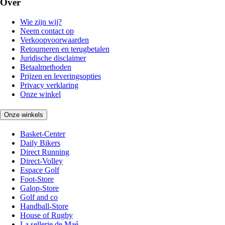
Over
Wie zijn wij?
Neem contact op
Verkoopvoorwaarden
Retourneren en terugbetalen
Juridische disclaimer
Betaalmethoden
Prijzen en leveringsopties
Privacy verklaring
Onze winkel
Onze winkels
Basket-Center
Daily Bikers
Direct Running
Direct-Volley
Espace Golf
Foot-Store
Galop-Store
Golf and co
Handball-Store
House of Rugby
La sellerie de Maé