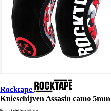
Rocktape
Knieschijven Assasin camo 5mm
Product niet beschikbaar