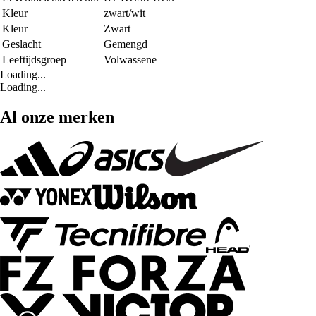
Kleur
zwart/wit
Kleur
Zwart
Geslacht
Gemengd
Leeftijdsgroep
Volwassene
Loading...
Loading...
Al onze merken