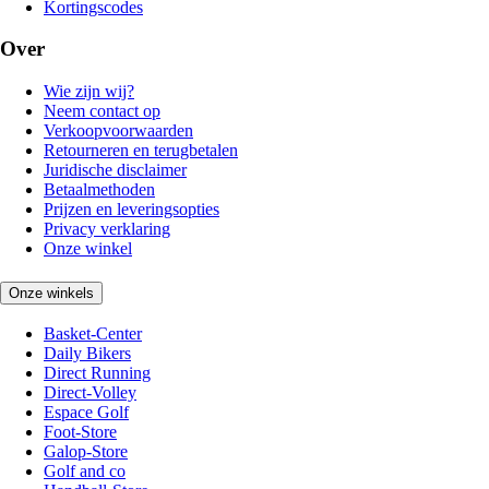
Kortingscodes
Over
Wie zijn wij?
Neem contact op
Verkoopvoorwaarden
Retourneren en terugbetalen
Juridische disclaimer
Betaalmethoden
Prijzen en leveringsopties
Privacy verklaring
Onze winkel
Onze winkels
Basket-Center
Daily Bikers
Direct Running
Direct-Volley
Espace Golf
Foot-Store
Galop-Store
Golf and co