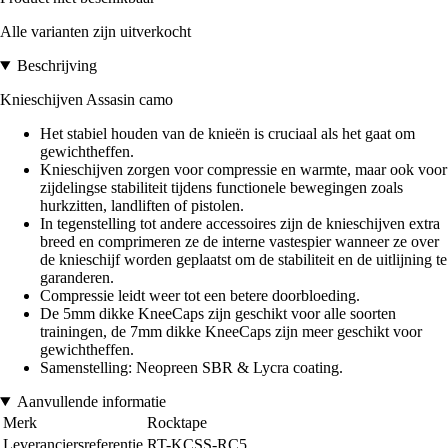
Alle varianten zijn uitverkocht
Beschrijving
Knieschijven Assasin camo
Het stabiel houden van de knieën is cruciaal als het gaat om
gewichtheffen.
Knieschijven zorgen voor compressie en warmte, maar ook voor
zijdelingse stabiliteit tijdens functionele bewegingen zoals
hurkzitten, landliften of pistolen.
In tegenstelling tot andere accessoires zijn de knieschijven extra
breed en comprimeren ze de interne vastespier wanneer ze over
de knieschijf worden geplaatst om de stabiliteit en de uitlijning te
garanderen.
Compressie leidt weer tot een betere doorbloeding.
De 5mm dikke KneeCaps zijn geschikt voor alle soorten
trainingen, de 7mm dikke KneeCaps zijn meer geschikt voor
gewichtheffen.
Samenstelling: Neopreen SBR & Lycra coating.
Aanvullende informatie
Merk
Rocktape
Leveranciersreferentie
RT-KCSS-RC5