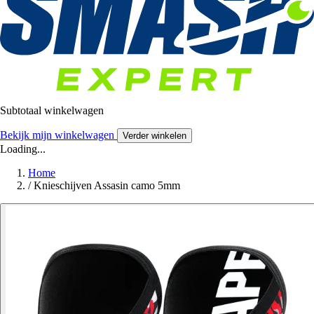
Subtotaal winkelwagen
Bekijk mijn winkelwagen
Verder winkelen
Loading...
Home
/
Knieschijven Assasin camo 5mm