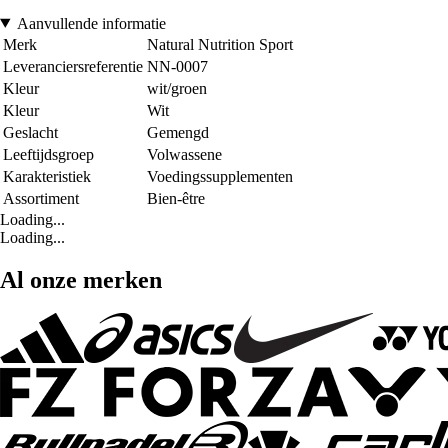
Aanvullende informatie
Merk
Natural Nutrition Sport
Leveranciersreferentie
NN-0007
Kleur
wit/groen
Kleur
Wit
Geslacht
Gemengd
Leeftijdsgroep
Volwassene
Karakteristiek
Voedingssupplementen
Assortiment
Bien-être
Loading...
Loading...
Al onze merken