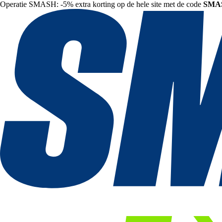
Operatie SMASH: -5% extra korting op de hele site met de code
SMA