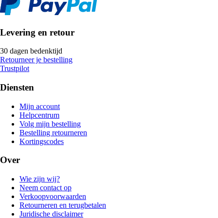
Levering en retour
30 dagen bedenktijd
Retourneer je bestelling
Trustpilot
Diensten
Mijn account
Helpcentrum
Volg mijn bestelling
Bestelling retourneren
Kortingscodes
Over
Wie zijn wij?
Neem contact op
Verkoopvoorwaarden
Retourneren en terugbetalen
Juridische disclaimer