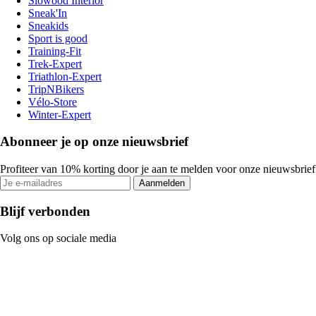
Slowood Interior
Sneak'In
Sneakids
Sport is good
Training-Fit
Trek-Expert
Triathlon-Expert
TripNBikers
Vélo-Store
Winter-Expert
Abonneer je op onze nieuwsbrief
Profiteer van 10% korting door je aan te melden voor onze nieuwsbrief
Aanmelden
Blijf verbonden
Volg ons op sociale media