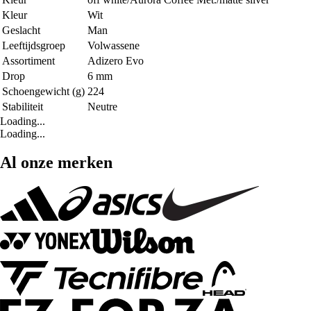
Kleur
Wit
Geslacht
Man
Leeftijdsgroep
Volwassene
Assortiment
Adizero Evo
Drop
6 mm
Schoengewicht (g)
224
Stabiliteit
Neutre
Loading...
Loading...
Al onze merken