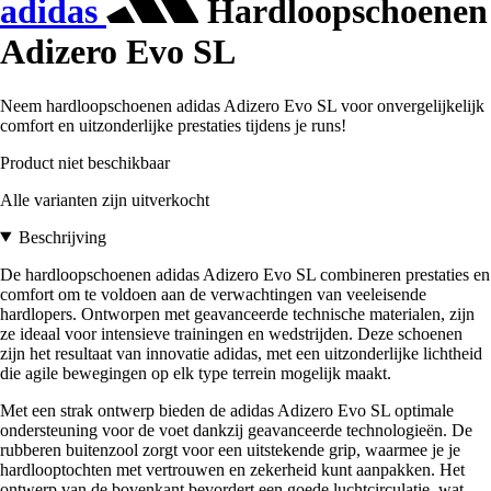
adidas
Hardloopschoenen
Adizero Evo SL
Neem hardloopschoenen adidas Adizero Evo SL voor onvergelijkelijk
comfort en uitzonderlijke prestaties tijdens je runs!
Product niet beschikbaar
Alle varianten zijn uitverkocht
Beschrijving
De hardloopschoenen adidas Adizero Evo SL combineren prestaties en
comfort om te voldoen aan de verwachtingen van veeleisende
hardlopers. Ontworpen met geavanceerde technische materialen, zijn
ze ideaal voor intensieve trainingen en wedstrijden. Deze schoenen
zijn het resultaat van innovatie adidas, met een uitzonderlijke lichtheid
die agile bewegingen op elk type terrein mogelijk maakt.
Met een strak ontwerp bieden de adidas Adizero Evo SL optimale
ondersteuning voor de voet dankzij geavanceerde technologieën. De
rubberen buitenzool zorgt voor een uitstekende grip, waarmee je je
hardlooptochten met vertrouwen en zekerheid kunt aanpakken. Het
ontwerp van de bovenkant bevordert een goede luchtcirculatie, wat