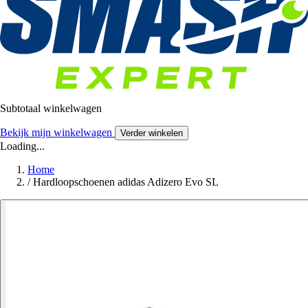
Subtotaal winkelwagen
Bekijk mijn winkelwagen
Verder winkelen
Loading...
Home
/
Hardloopschoenen adidas Adizero Evo SL