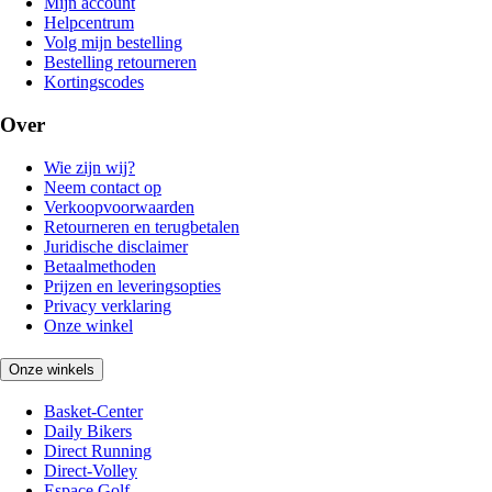
Mijn account
Helpcentrum
Volg mijn bestelling
Bestelling retourneren
Kortingscodes
Over
Wie zijn wij?
Neem contact op
Verkoopvoorwaarden
Retourneren en terugbetalen
Juridische disclaimer
Betaalmethoden
Prijzen en leveringsopties
Privacy verklaring
Onze winkel
Onze winkels
Basket-Center
Daily Bikers
Direct Running
Direct-Volley
Espace Golf