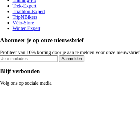
Training-Fit
Trek-Expert
Triathlon-Expert
TripNBikers
Vélo-Store
Winter-Expert
Abonneer je op onze nieuwsbrief
Profiteer van 10% korting door je aan te melden voor onze nieuwsbrief
Aanmelden
Blijf verbonden
Volg ons op sociale media