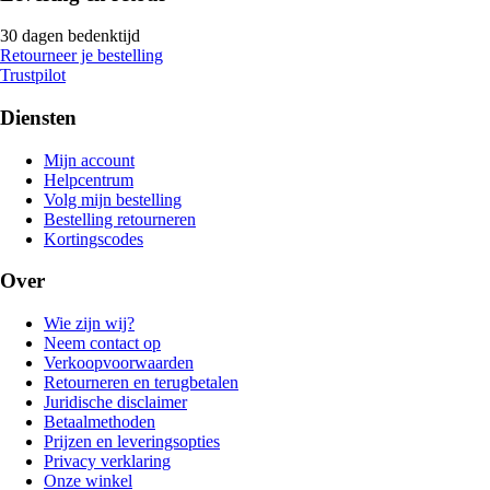
30 dagen bedenktijd
Retourneer je bestelling
Trustpilot
Diensten
Mijn account
Helpcentrum
Volg mijn bestelling
Bestelling retourneren
Kortingscodes
Over
Wie zijn wij?
Neem contact op
Verkoopvoorwaarden
Retourneren en terugbetalen
Juridische disclaimer
Betaalmethoden
Prijzen en leveringsopties
Privacy verklaring
Onze winkel