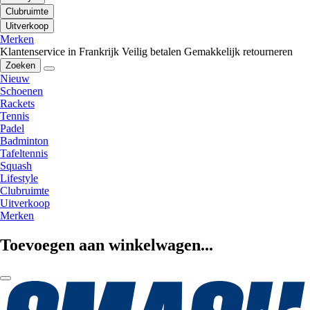
Clubruimte
Uitverkoop
Merken
Klantenservice in Frankrijk
Veilig betalen
Gemakkelijk retourneren
Zoeken
Nieuw
Schoenen
Rackets
Tennis
Padel
Badminton
Tafeltennis
Squash
Lifestyle
Clubruimte
Uitverkoop
Merken
Toevoegen aan winkelwagen...