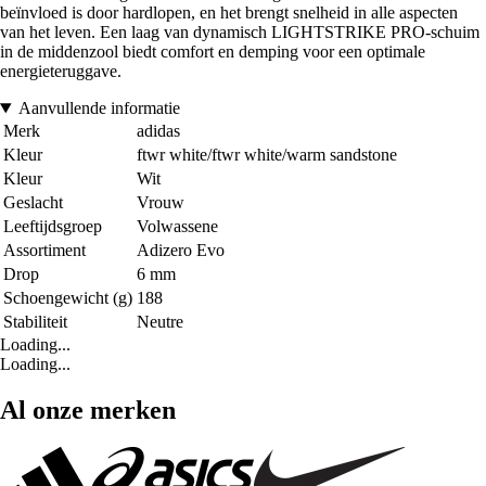
beïnvloed is door hardlopen, en het brengt snelheid in alle aspecten
van het leven. Een laag van dynamisch LIGHTSTRIKE PRO-schuim
in de middenzool biedt comfort en demping voor een optimale
energieteruggave.
Aanvullende informatie
Merk
adidas
Kleur
ftwr white/ftwr white/warm sandstone
Kleur
Wit
Geslacht
Vrouw
Leeftijdsgroep
Volwassene
Assortiment
Adizero Evo
Drop
6 mm
Schoengewicht (g)
188
Stabiliteit
Neutre
Loading...
Loading...
Al onze merken