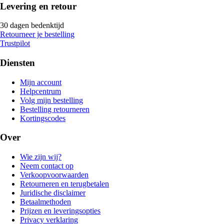
Levering en retour
30 dagen bedenktijd
Retourneer je bestelling
Trustpilot
Diensten
Mijn account
Helpcentrum
Volg mijn bestelling
Bestelling retourneren
Kortingscodes
Over
Wie zijn wij?
Neem contact op
Verkoopvoorwaarden
Retourneren en terugbetalen
Juridische disclaimer
Betaalmethoden
Prijzen en leveringsopties
Privacy verklaring