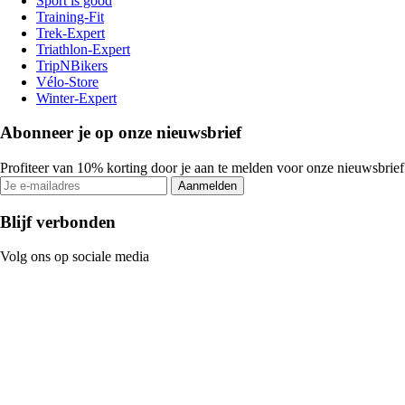
Sport is good
Training-Fit
Trek-Expert
Triathlon-Expert
TripNBikers
Vélo-Store
Winter-Expert
Abonneer je op onze nieuwsbrief
Profiteer van 10% korting door je aan te melden voor onze nieuwsbrief
Aanmelden
Blijf verbonden
Volg ons op sociale media