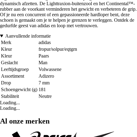
dynamisch afzetten. De Lighttraxion-buitenzool en het Continental™-
rubber aan de voorkant verminderen het gewicht en verbeteren de grip.
Of je nu een concurrent of een gepassioneerde hardloper bent, deze
schoen is gemaakt om je te helpen je grenzen te verleggen. Ontdek de
gedurfde geest van adidas en loop met vertrouwen.
Aanvullende informatie
Merk
adidas
Kleur
fropur/solpur/eqtgrn
Kleur
Paars
Geslacht
Man
Leeftijdsgroep
Volwassene
Assortiment
Adizero
Drop
7 mm
Schoengewicht (g)
181
Stabiliteit
Neutre
Loading...
Loading...
Al onze merken