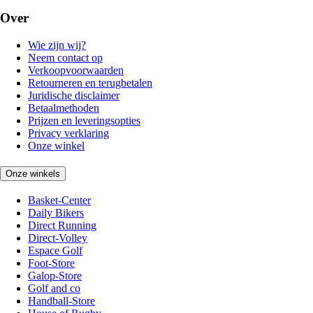
Over
Wie zijn wij?
Neem contact op
Verkoopvoorwaarden
Retourneren en terugbetalen
Juridische disclaimer
Betaalmethoden
Prijzen en leveringsopties
Privacy verklaring
Onze winkel
Onze winkels
Basket-Center
Daily Bikers
Direct Running
Direct-Volley
Espace Golf
Foot-Store
Galop-Store
Golf and co
Handball-Store