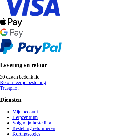
Levering en retour
30 dagen bedenktijd
Retourneer je bestelling
Trustpilot
Diensten
Mijn account
Helpcentrum
Volg mijn bestelling
Bestelling retourneren
Kortingscodes