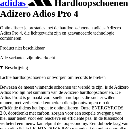
adidas
Hardloopschoenen
Adizero Adios Pro 4
Optimaliseer je prestaties met de hardloopschoenen adidas Adizero
Adios Pro 4, die lichtgewicht zijn en geavanceerde technologie
combineren.
Product niet beschikbaar
Alle varianten zijn uitverkocht
Beschrijving
Lichte hardloopschoenen ontworpen om records te breken
Bewezen de meest winnende schoenen ter wereld te zijn, is de Adizero
Adios Pro lijn het summum van de Adizero hardloopschoenen. De
Adios Pro 4 is gemaakt voor snelle hardlopers die sneller willen
rennen, met verbeterde kenmerken die zijn ontworpen om de
efficiëntie tijdens het lopen te optimaliseren. Onze ENERGYRODS
2.0, doordrenkt met carbon, zorgen voor een soepele overgang van
hiel naar tenen voor een reactieve en efficiënte pas. In de tussenzool
verbetert een nieuw kantelpunt de loopeconomy. Een dubbele laag van
onze ultra lichte LIGHTSTRIKE PRO garandeert demping voor elke