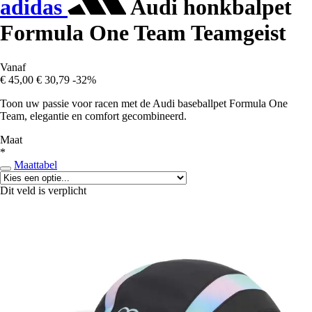
adidas
Audi honkbalpet
Formula One Team Teamgeist
Vanaf
€ 45,00
€ 30,79
-32%
Toon uw passie voor racen met de Audi baseballpet Formula One
Team, elegantie en comfort gecombineerd.
Maat
*
Maattabel
Dit veld is verplicht