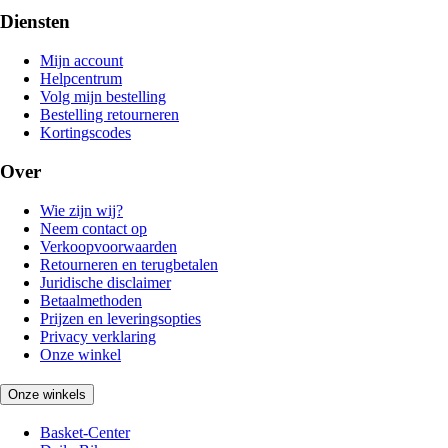
Diensten
Mijn account
Helpcentrum
Volg mijn bestelling
Bestelling retourneren
Kortingscodes
Over
Wie zijn wij?
Neem contact op
Verkoopvoorwaarden
Retourneren en terugbetalen
Juridische disclaimer
Betaalmethoden
Prijzen en leveringsopties
Privacy verklaring
Onze winkel
Onze winkels
Basket-Center