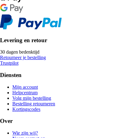
Levering en retour
30 dagen bedenktijd
Retourneer je bestelling
Trustpilot
Diensten
Mijn account
Helpcentrum
Volg mijn bestelling
Bestelling retourneren
Kortingscodes
Over
Wie zijn wij?