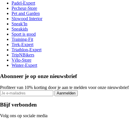
Padel-Expert
Pecheur-Store
Pet and Garden
Slowood Interior
Sneak'In
Sneakids
Sport is good
Training-Fit
Trek-Expert
Triathlon-Expert
TripNBikers
Vélo-Store
Winter-Expert
Abonneer je op onze nieuwsbrief
Profiteer van 10% korting door je aan te melden voor onze nieuwsbrief
Aanmelden
Blijf verbonden
Volg ons op sociale media