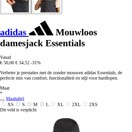
adidas
Mouwloos
damesjack Essentials
Vanaf
€ 50,00
€ 34,52
-31%
Verbeter je prestaties met de zonder mouwen adidas Essentials, de
perfecte mix van comfort, functionaliteit en stijl voor hardlopen.
Maat
*
Maattabel
XS
S
M
L
XL
2XL
2XS
Dit veld is verplicht