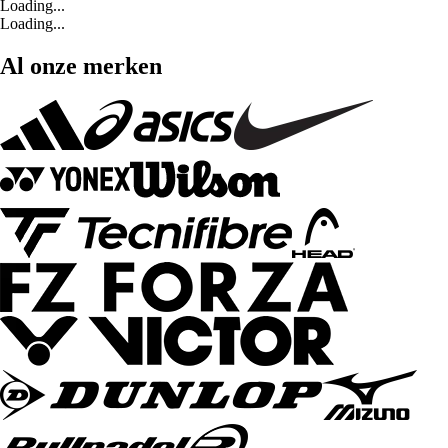
Loading...
Loading...
Al onze merken