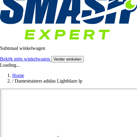
Subtotaal winkelwagen
Bekijk mijn winkelwagen
Verder winkelen
Loading...
Home
/
Damestrainers adidas Lightblaze lp