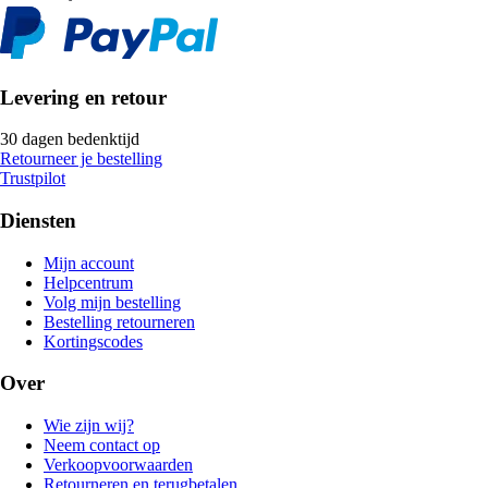
Levering en retour
30 dagen bedenktijd
Retourneer je bestelling
Trustpilot
Diensten
Mijn account
Helpcentrum
Volg mijn bestelling
Bestelling retourneren
Kortingscodes
Over
Wie zijn wij?
Neem contact op
Verkoopvoorwaarden
Retourneren en terugbetalen