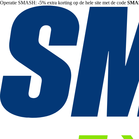
Operatie SMASH: -5% extra korting op de hele site met de code
SMA