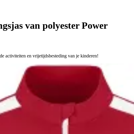
ngsjas van polyester Power
e activiteiten en vrijetijdsbesteding van je kinderen!