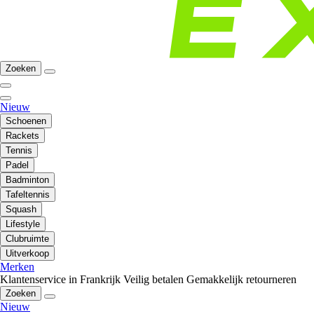
Zoeken
Nieuw
Schoenen
Rackets
Tennis
Padel
Badminton
Tafeltennis
Squash
Lifestyle
Clubruimte
Uitverkoop
Merken
Klantenservice in Frankrijk
Veilig betalen
Gemakkelijk retourneren
Zoeken
Nieuw