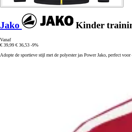
Jako
Kinder traini
Vanaf
€ 39,99
€ 36,53
-9%
Adopte de sportieve stijl met de polyester jas Power Jako, perfect voor d