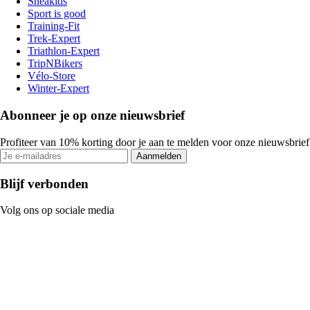
Sneakids
Sport is good
Training-Fit
Trek-Expert
Triathlon-Expert
TripNBikers
Vélo-Store
Winter-Expert
Abonneer je op onze nieuwsbrief
Profiteer van 10% korting door je aan te melden voor onze nieuwsbrief
Aanmelden
Blijf verbonden
Volg ons op sociale media