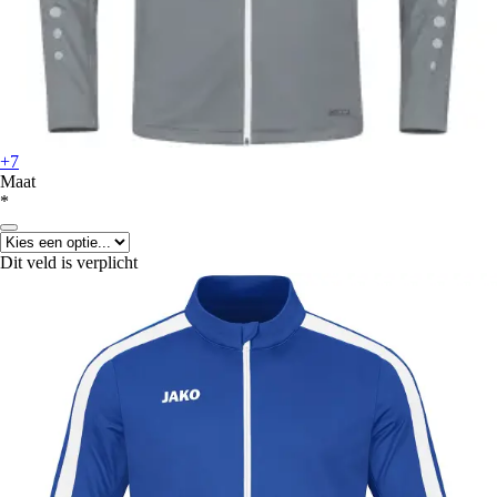
+7
Maat
*
Dit veld is verplicht