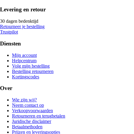
Levering en retour
30 dagen bedenktijd
Retourneer je bestelling
Trustpilot
Diensten
Mijn account
Helpcentrum
Volg mijn bestelling
Bestelling retourneren
Kortingscodes
Over
Wie zijn wij?
Neem contact op
Verkoopvoorwaarden
Retourneren en terugbetalen
Juridische disclaimer
Betaalmethoden
Prijzen en leveringsopties