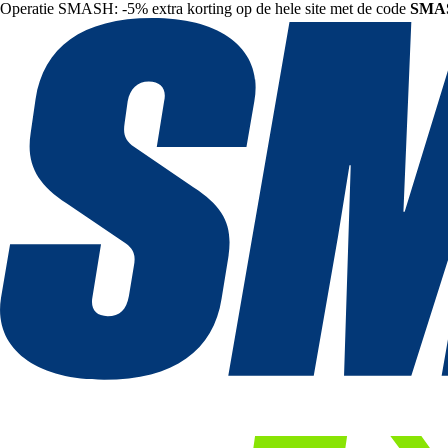
Operatie SMASH: -5% extra korting op de hele site met de code
SMA