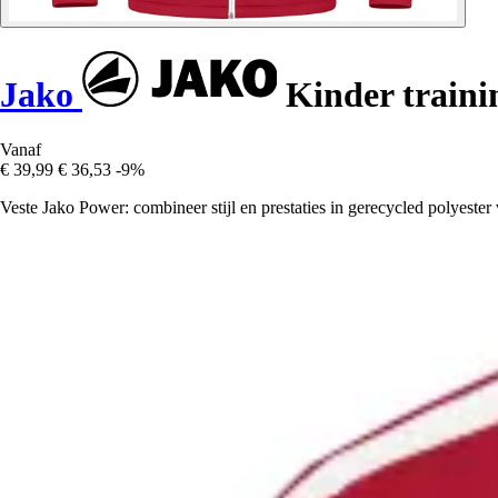
Jako
Kinder traini
Vanaf
€ 39,99
€ 36,53
-9%
Veste Jako Power: combineer stijl en prestaties in gerecycled polyester 