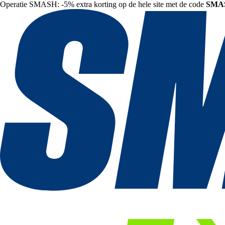
Operatie SMASH: -5% extra korting op de hele site met de code
SMA