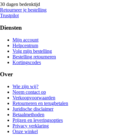
30 dagen bedenktijd
Retourneer je bestelling
Trustpilot
Diensten
Mijn account
Helpcentrum
Volg mijn bestelling
Bestelling retourneren
Kortingscodes
Over
Wie zijn wij?
Neem contact op
Verkoopvoorwaarden
Retourneren en terugbetalen
Juridische disclaimer
Betaalmethoden
Prijzen en leveringsopties
Privacy verklaring
Onze winkel