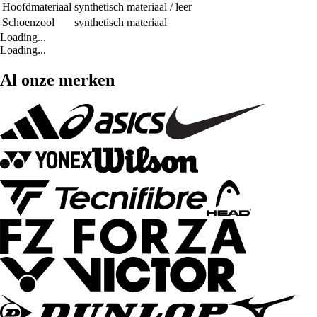
Hoofdmateriaal
synthetisch materiaal / leer
Schoenzool
synthetisch materiaal
Loading...
Loading...
Al onze merken