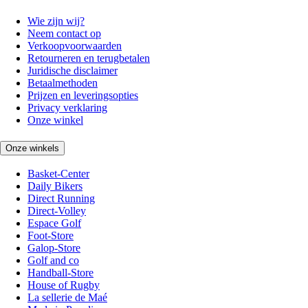
Wie zijn wij?
Neem contact op
Verkoopvoorwaarden
Retourneren en terugbetalen
Juridische disclaimer
Betaalmethoden
Prijzen en leveringsopties
Privacy verklaring
Onze winkel
Onze winkels
Basket-Center
Daily Bikers
Direct Running
Direct-Volley
Espace Golf
Foot-Store
Galop-Store
Golf and co
Handball-Store
House of Rugby
La sellerie de Maé