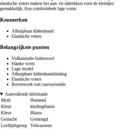
elastische veters maken het aan- en uittrekken voor de kleintjes
gemakkelijk. Een comfortabele lage vorm.
Kenmerken
Afknipbaar klittenband
Elastische veters
Belangrijkste punten
Vulkanisatie buitenzool
Slanke vorm
Lage model
Afknipbare klittenbandsluiting
Elastische veters
Bovenwerk van canvas/suède
Aanvullende informatie
Merk
Hummel
Kleur
kledingblauw
Kleur
Blauw
Geslacht
Gemengd
Leeftijdsgroep
Volwassene