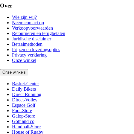
Over
Wie zijn wij?
Neem contact op
Verkoopvoorwaarden
Retourneren en terugbetalen
Juridische disclaimer
Betaalmethoden
Prijzen en leveringsopties
Privacy verklaring
Onze winkel
Onze winkels
Basket-Center
Daily Bikers
Direct Running
Direct-Volley
Espace Golf
Foot-Store
Galop-Store
Golf and co
Handball-Store
House of Rugby